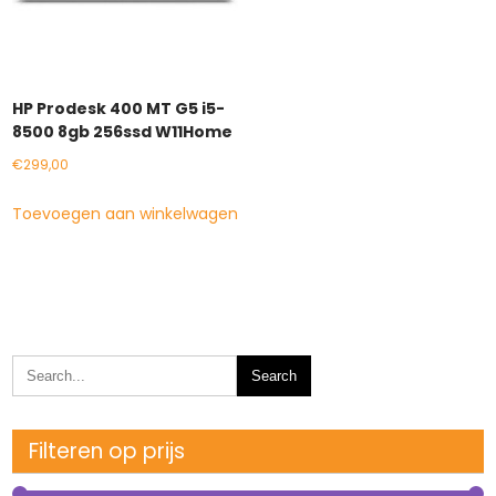
HP Prodesk 400 MT G5 i5-
8500 8gb 256ssd W11Home
€
299,00
Toevoegen aan winkelwagen
Filteren op prijs