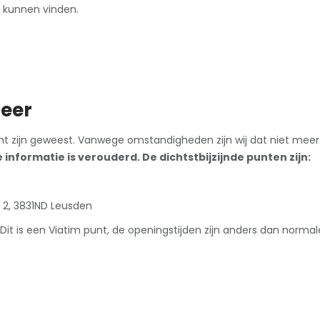
g kunnen vinden.
meer
unt zijn geweest. Vanwege omstandigheden zijn wij dat niet meer
 informatie is verouderd. De dichtstbijzijnde punten zijn:
 2, 3831ND Leusden
it is een Viatim punt, de openingstijden zijn anders dan normal