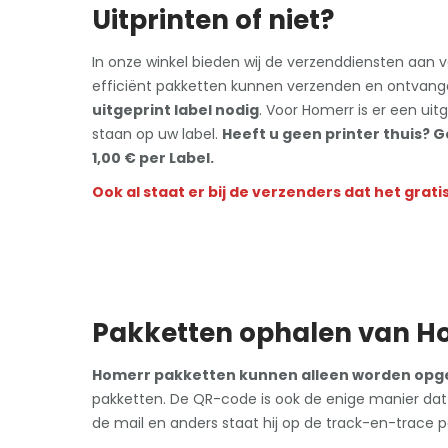
Uitprinten of niet?
In onze winkel bieden wij de verzenddiensten aan v
efficiënt pakketten kunnen verzenden en ontvan
uitgeprint label nodig
. Voor Homerr is er een uitg
staan op uw label.
Heeft u geen printer thuis? 
1,00 € per Label.
Ook al staat er bij de verzenders dat het gratis 
Pakketten ophalen van H
Homerr pakketten kunnen alleen worden opg
pakketten. De QR-code is ook de enige manier dat
de mail en anders staat hij op de track-en-trace p