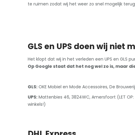
te ruimen zodat wij het weer zo snel mogelijk teru
GLS en UPS doen wij niet 
Het klopt dat wij in het verleden een UPS en GLS p
Op Google staat dat het nog wel zo is, maar die
GLS:
OKE Mobiel en Mode Accessoires, De Brouwerij
UPS:
Mattenbies 46, 3824WC, Amersfoort (LET OP: D
winkels!)
DHL Express