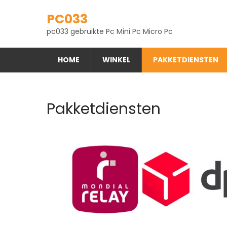
Skip
PC033
to
content
pc033 gebruikte Pc Mini Pc Micro Pc
HOME
WINKEL
PAKKETDIENSTEN
Pakketdiensten