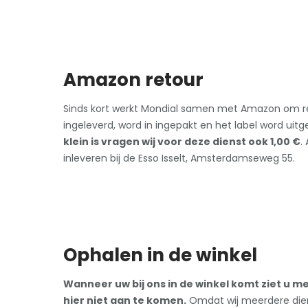
Amazon retour
Sinds kort werkt Mondial samen met Amazon om ret
ingeleverd, word in ingepakt en het label word uitg
klein is vragen wij voor deze dienst ook 1,00 €
.
inleveren bij de Esso Isselt, Amsterdamseweg 55.
Ophalen in de winkel
Wanneer uw bij ons in de winkel komt ziet u m
hier niet aan te komen.
Omdat wij meerdere die