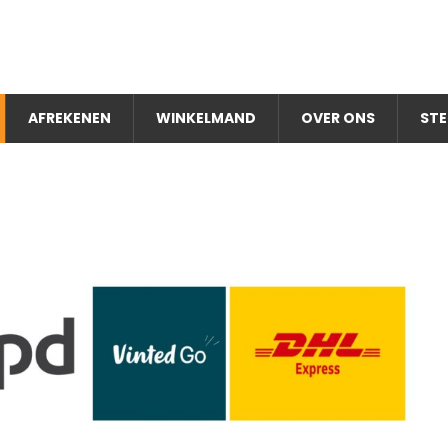
AFREKENEN
WINKELMAND
OVER ONS
STE