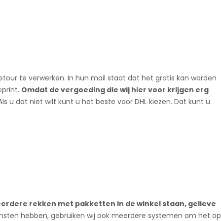
our te verwerken. In hun mail staat dat het gratis kan worden
eprint.
Omdat de vergoeding die wij hier voor krijgen erg
 Als u dat niet wilt kunt u het beste voor DHL kiezen. Dat kunt u
eerdere rekken met pakketten in de winkel staan, gelieve
nsten hebben, gebruiken wij ook meerdere systemen om het op