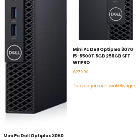
Mini Pc Dell Optiplex 3070
i5-8500T 8GB 256GB SFF
W11PRO
€
279,00
Toevoegen aan winkelwagen
Mini Pc Dell Optiplex 3060