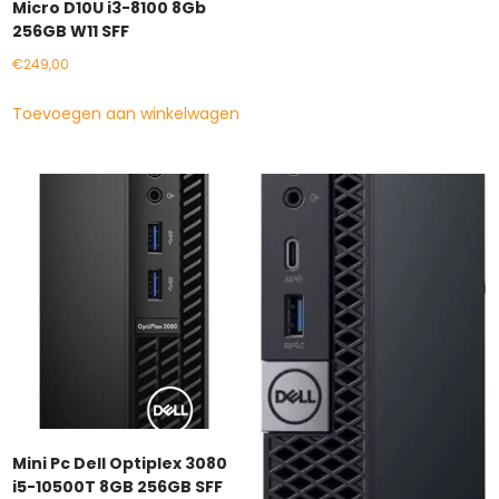
Micro D10U i3-8100 8Gb
256GB W11 SFF
€
249,00
Toevoegen aan winkelwagen
Mini Pc Dell Optiplex 3080
i5-10500T 8GB 256GB SFF