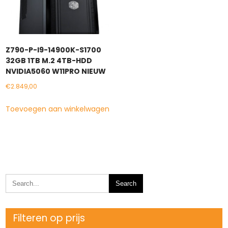
Z790-P-I9-14900K-S1700
32GB 1TB M.2 4TB-HDD
NVIDIA5060 W11PRO NIEUW
€
2.849,00
Toevoegen aan winkelwagen
Filteren op prijs