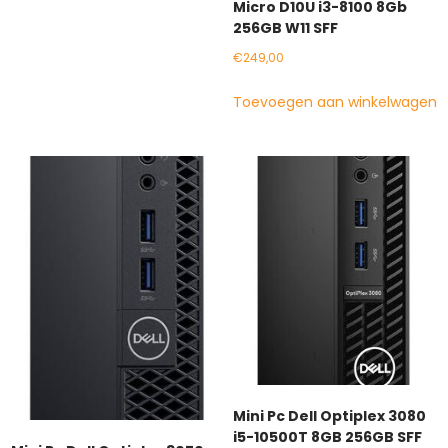
Micro D10U i3-8100 8Gb
256GB W11 SFF
€
249,00
Toevoegen aan winkelwagen
Mini Pc Dell Optiplex 3080
i5-10500T 8GB 256GB SFF