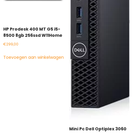
HP Prodesk 400 MT G5 i5-
8500 8gb 256ssd W11Home
€
299,00
Toevoegen aan winkelwagen
Mini Pc Dell Optiplex 3060