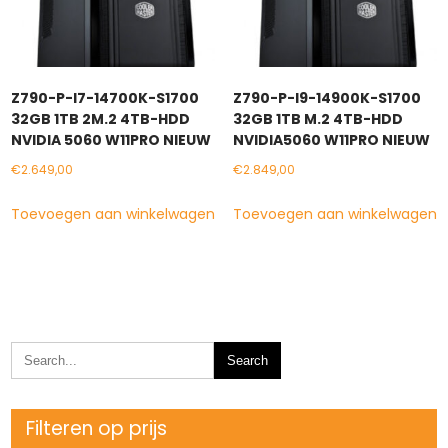
Z790-P-I7-14700K-S1700
Z790-P-I9-14900K-S1700
32GB 1TB 2M.2 4TB-HDD
32GB 1TB M.2 4TB-HDD
NVIDIA 5060 W11PRO NIEUW
NVIDIA5060 W11PRO NIEUW
€
2.649,00
€
2.849,00
Toevoegen aan winkelwagen
Toevoegen aan winkelwagen
Filteren op prijs